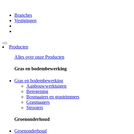
Branches
Vestigingen
Producten
Alles over onze
Producten
Gras en bodembewerking
Gras en bodembewerking
Aanbouwwerktuigen
Beregening
Bosmaaiers en grastrimmers
Grasmaaiers
Strooiers
Groenonderhoud
Groenonderhoud